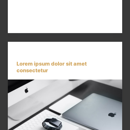
neque aliquam vestibulum morbi. Id ornare
arcu…
ZENMAT
MAY 15, 2020
TECHNOLOGY
Lorem ipsum dolor sit amet
consectetur