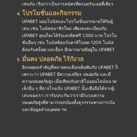
เช่นกัน เรียกว่าเป็นการสมัครที่ครบครันเลยที่เดียว
โปรโมชั่นและกิจกรรม
UFABET มอบโบนัสและโปรโมชั่นมากมายให้กับผู้
เล่น เช่น โบนัสสมาชิกใหม่ เพียงลงทะเบียนกับ
UFABET คุณก็จะได้รับเครดิตฟรี 1,000 บาท โปรโม
ชั่นอื่นๆ เช่น โบนัสต้อนรับคาสิโนสด 120% โบนัส
ต้อนรับสล็อต และอื่นๆ อีกมากมายมีอยู่ใน UFABET
มั่นคง ปลอดภัย ไร้กังวล
อีกเหตุผลสำคัญที่หลายคนเลือกเดิมพันกับ UFABET ก็
เพราะว่า UFABET มีความเสถียร ปลอดภัย และมี
ความปลอดภัยสูง เมื่อเทียบกับคาสิโนออนไลน์ขนาด
เล็กอื่น ๆ ที่อาจโกงเงิน UFABET นั้นเชื่อถือได้จากผู้
เล่นของเรา เรารับประกันว่าเรามีระบบความ
ปลอดภัยสูงที่สามารถปกป้องทั้งธุรกรรมทางการเงิน
และข้อมูลส่วนบุคคล ฯล