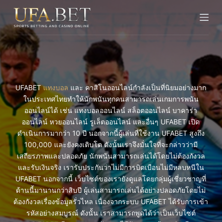
S
k
i
p
t
o
UFABET
แทงบอล
และ คาสิโนออนไลน์กำลังเป็นที่นิยมอย่างมาก
c
ในประเทศไทยทำให้นักพนันทุกคนสามารถเล่นเกมการพนัน
o
ออนไลน์ได้
เช่น แทงบอลออนไลน์ สล็อตออนไลน์ บาคาร่า
n
ออนไลน์ หวยออนไลน์ รูเล็ตออนไลน์ และอื่นๆ UFABET เปิด
t
ดำเนินการมากว่า 10 ปี นอกจากนี้ผู้เล่นที่ใช้งาน UFABET สูงถึง
e
100,000 และยังคงเติบโต ดังนั้นเราจึงมั่นใจที่จะกล่าวว่ามี
n
เสถียรภาพและปลอดภัย นักพนันสามารถเล่นได้โดยไม่ต้องกังวล
t
และรับเงินจริง เรารับประกันว่าไม่มีการบิดเบือนไม่มีหลบหนีใน
UFABET นอกจากนี้ เว็บไซต์ของเรายังดูแลโดยกลุ่มผู้เชี่ยวชาญที่
ด้านนี้มานานกว่าสิบปี ผู้เล่นสามารถเล่นได้อย่างปลอดภัยโดยไม่
ต้องกังวลเรื่องข้อมูลรั่วไหล เนื่องจากระบบ UFABET ได้รับการเข้า
รหัสอย่างสมบูรณ์ ดังนั้น เราสามารถพูดได้ว่าเป็นเว็บไซต์