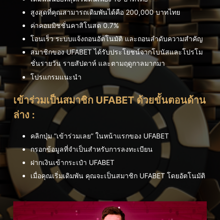
สูงสุดที่คุณสามารถเดิมพันได้คือ 200,000 บาทไทย
ค่าคอมมิชชั่นคาสิโนสด 0.7%
โอนเร็ว ระบบแจ้งถอนอัตโนมัติ และถอนลำดับความสำคัญ
สมาชิกของ UFABET ได้รับประโยชน์จากโบนัสและโปรโม
ชั่นรายวัน รายสัปดาห์ และตามฤดูกาลมากมา
โปรแกรมแนะนำ
เข้าร่วมเป็นสมาชิก UFABET ด้วยขั้นตอนด้าน
ล่าง :
คลิกปุ่ม “เข้าร่วมเลย” ในหน้าแรกของ UFABET
กรอกข้อมูลที่จำเป็นสำหรับการลงทะเบียน
ฝากเงินเข้ากระเป๋า UFABET
เมื่อคุณเริ่มเดิมพัน คุณจะเป็นสมาชิก UFABET โดยอัตโนมัติ