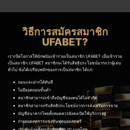
วิธีการสมัครสมาชิก
UFABET?
เราเปิดโอกาสให้นักพนันเข้าร่วมเป็นสมาชิก UFABET เมื่อเข้าร่วม
เป็นสมาชิก UFABET สมาชิกจะได้รับสิทธิประโยชน์มากกว่าผู้เล่น
ทั่วไป ข้อได้เปรียบหลักของการเป็นสมาชิก ได้แก่:
ถอนและฝากได้ทันที
ไม่มียอดถอนขั้นต่ำ
สมาชิกสามารถเข้าถึงบัญชีของตนได้ไม่จำกัด
สมาชิกสามารถรับสิทธิประโยชน์จากการส่งเสริมการขาย
บัญชีธนาคารไทยทั้งหมดควรยังคงเปิดใช้บริการอยู่
ถ่ายทอดสดการแข่งขันฟุตบอลสดฟรี
เดิมพันน้อยที่สุดเริ่มต้นเพียง 10 บาทไทย