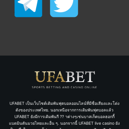
UFABET เป็นเว็บไซต์เดิมพันฟุตบอลออนไลน์ที่มีชื่อเสียงและโด่ง
ดังของประเทศไทย. นอกเหนือจากการเดิมพันฟุตบอลแล้ว
UFABET ยังมีการเดิมพันกี ⁇ าต่างๆเช่นบาสเก็ตบอลฮอกกี้
แบดมินตันมวยไทยและอื่น ๆ. นอกจากนี้ UFABET live casino ยัง