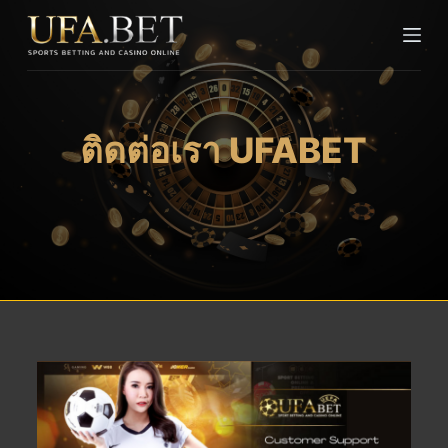
S
k
i
p
t
ติดต่อเรา UFABET
o
c
o
n
t
e
n
t